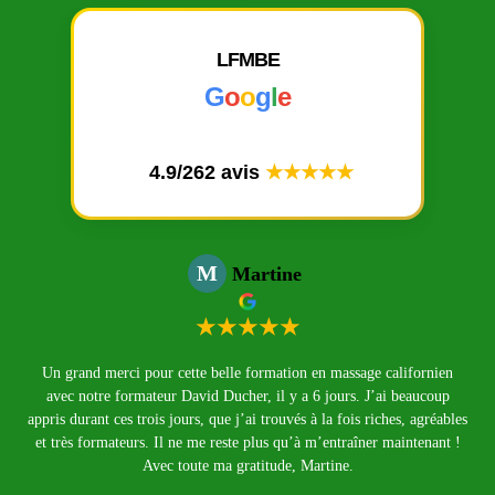
LFMBE
G
o
o
g
l
e
4.9/262 avis
★★★★★
M
Martine
★★★★★
ie !
Un grand merci pour cette belle formation en massage californien
 à
avec notre formateur David Ducher, il y a 6 jours. J’ai beaucoup
appris durant ces trois jours, que j’ai trouvés à la fois riches, agréables
et très formateurs. Il ne me reste plus qu’à m’entraîner maintenant !
Avec toute ma gratitude, Martine.